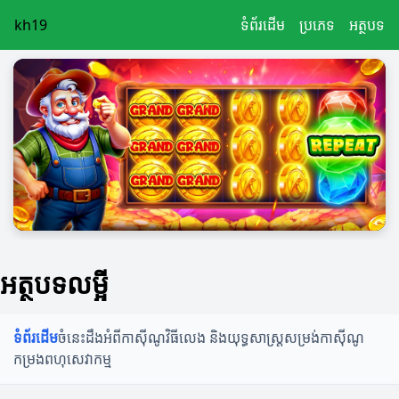
kh19
ទំព័រដើម
ប្រភេទ
អត្ថបទ
អត្ថបទលម្អី
ទំព័រដើម
ចំនេះដឹងអំពីកាស៊ីណូ
វិធីលេង និងយុទ្ធសាស្ត្រ
សម្រង់កាស៊ីណូ
កម្រងពហុសេវាកម្ម