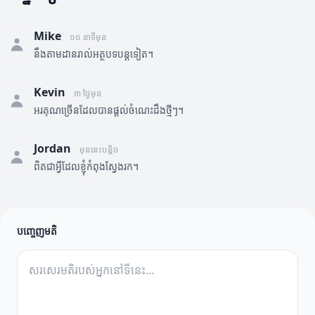
Mike
១០ នាទីមុន
នឹងតាមដានរាល់អត្ថបទបន្តទៀត។
Kevin
៣ ថ្ងៃមុន
អរគុណច្រើនដែលបានផ្តល់ចំណេះដឹងថ្មីៗ។
Jordan
មុននេះបន្តិច
ពិតជាអ្វីដែលខ្ញុំកំពុងស្វែងរក។
បញ្ចេញមតិ