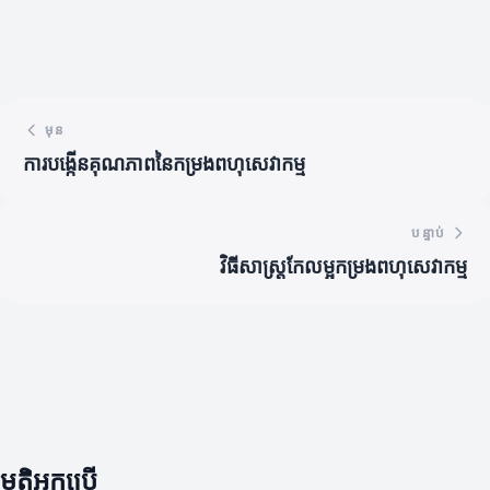
មុន
ការបង្កើនគុណភាពនៃកម្រងពហុសេវាកម្ម
បន្ទាប់
វិធីសាស្ត្រកែលម្អកម្រងពហុសេវាកម្ម
មតិអ្នកប្រើ