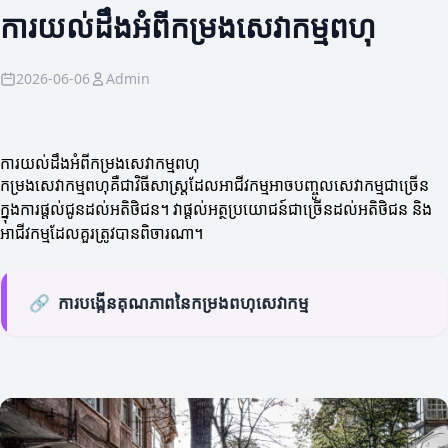
ការយល់ដឹងអំពីកម្រងសេវាកម្មពហុ
2026-06-06
Admin
ការយល់ដឹងអំពីកម្រងសេវាកម្មពហុ
កម្រងសេវាកម្មពហុគឺជាវិធីសាស្ត្រដែលអាជីវកម្មអាចបញ្ចូលសេវាកម្មជាច្រើន
ក្នុងការផ្តល់ជូនដល់អតិថិជន។ វាផ្តល់អត្ថប្រយោជន៍ជាច្រើនដល់អតិថិជន និង
អាជីវកម្មដែលគួរត្រូវបានពិចារណា។
🔗
ការបង្កើនគុណភាពនៃកម្រងពហុសេវាកម្ម