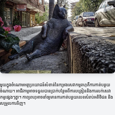
មួយក្នុងចំណោមអត្ថប្រយោជន៍សំខាន់នៃកម្រងសេវាកម្មពហុគឺការកាត់បន្ថយ
ចំណាយ។ អាជីវកម្មអាចទទួលបានប្រាក់បន្ថែមពីការបង្រៀននិងការលក់សេវា
កម្មផ្សេងៗគ្នា។ កាព្យពហុអាចនាំឲ្យមានការកាត់បន្ថយលេខសំរាប់អតិថិជន និង
សម្រួលការទិញ។