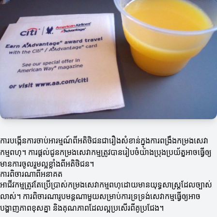
ការបង្កើនការចាប់អារម្មណ៍ពីអតិថិជនជារឿងសំខាន់ក្នុងការពង្រឹងកម្រងសេវា
កម្មពហុ។ ការផ្តល់ជូនកម្រងសេវាកម្មត្រូវបានរៀបចំយ៉ាងប្រុងប្រយ័ត្នអាចធ្វើឲ្យ
មានការចូលរួមល្អខ្លាំងពីអតិថិជន។
ការពិចារណាពីអនាគត
អាជីវកម្មត្រូវតែប្រើប្រាស់កម្រងសេវាកម្មពហុដោយមានយុទ្ធសាស្ត្រដែលច្បាស់
លាស់។ ការពិចារណារូបមន្តណាមួយសម្រាប់ការទ្រទ្រង់សេវាកម្មធ្វើឲ្យអាច
បង្ហាញភាពខុសគ្នា និងគុណភាពដែលល្អប្រសើរពីគូប្រជែង។