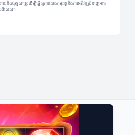
យនិងយុទ្ធសាស្ត្រដើម្បីធ្វើឲ្យការលេងកម្សាន្តនិងការអភិវឌ្ឍជំនាញអាច
ការពិសេស។