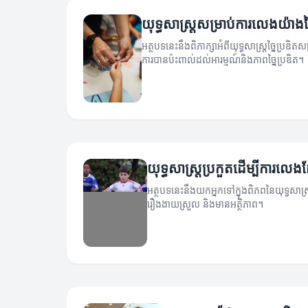
យុទ្ធសាស្ត្រសម្រាប់ការលេងយ៉ាងច្
អត្ថបទនេះនឹងពិភាក្សាអំពីយុទ្ធសាស្ត្រច្នៃប្រឌិតស
ការបានប៉ះពាល់ដល់អារម្មណ៍និងភាពច្នៃប្រឌិត។
យុទ្ធសាស្ត្រប្រកួតដើម្បីការលេ
អត្ថបទនេះនឹងយកអ្នកទៅក្នុងពិភពនៃយុទ្ធសាស្
រឿងងាយស្រួល និងមានអត្ថិភាព។