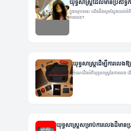
យុទ្ធសាស្ត្រដែលមានប្រសិទ្
ក្នុងអត្ថបទនេះ យើងនឹងសូមស្វែងយល់អំពីយ
ការលេង។
យុទ្ធសាស្ត្រដើម្បីការលេង
ចំណេះដឹងអំពីយុត្ថសាស្ត្រនៃការលេង ដ
យុទ្ធសាស្ត្រសម្រាប់ការលេងដ៏មានប្រ