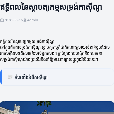
ឥទ្ធិពលនៃស្ថាបត្យកម្មសម្រង់កាស៊ីណូ
2026-06-16
Admin
ឥទ្ធិពលនៃស្ថាបត្យកម្មសម្រង់កាស៊ីណូ
នៅក្នុងពិភពសម្រង់កាស៊ីណូ ស្ថាបត្យកម្មគឺជាដំណោះស្រាយសំខាន់មួយដែល
អាចបង្កើនបទពិសោធន៍របស់អ្នកលេង។ គ្រប់គ្រងការបង្កើតនិងការរចនា
សម្រង់កាស៊ីណូយ៉ាងប្រសើរនឹងនាំឱ្យមានការផ្លាស់ប្តូរក្នុងវិស័យនេះ។
📰
ចំនេះដឹងអំពីកាស៊ីណូ