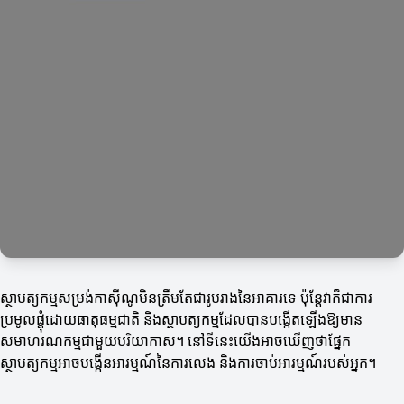
ស្ថាបត្យកម្មសម្រង់កាស៊ីណូមិនត្រឹមតែជារូបរាងនៃអាគារទេ ប៉ុន្តែវាក៏ជាការ
ប្រមូលផ្តុំដោយធាតុធម្មជាតិ និងស្ថាបត្យកម្មដែលបានបង្កើតឡើងឱ្យមាន
សមាហរណកម្មជាមួយបរិយាកាស។ នៅទីនេះយើងអាចឃើញថាផ្នែក
ស្ថាបត្យកម្មអាចបង្កើនអារម្មណ៍នៃការលេង និងការចាប់អារម្មណ៍របស់អ្នក។