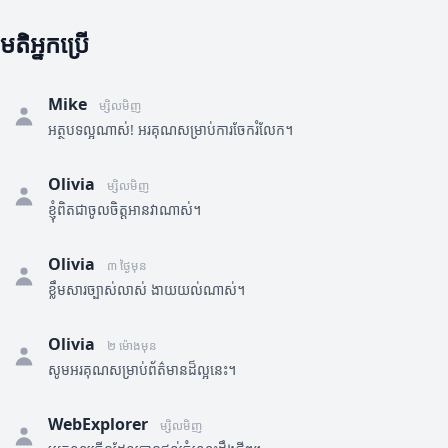
មតិអ្នកប្រើ
Mike
ម្សិលមិញ
អត្ថបទល្អណាស់! អរគុណសម្រាប់ការចែករំលែក។
Olivia
ម្សិលមិញ
ខ្ញុំពិតជាចូលចិត្តអានវាណាស់។
Olivia
៣ ថ្ងៃមុន
ខ្លឹមសារច្បាស់លាស់ ងាយយល់ណាស់។
Olivia
២ ម៉ោងមុន
សូមអរគុណសម្រាប់ព័ត៌មានដ៏ល្អនេះ។
WebExplorer
ម្សិលមិញ