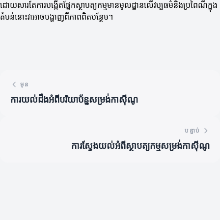
ដោយសារតែការបង្កើតផ្នែកស្ថាបត្យកម្មមានមូលដ្ឋានលើវប្បធម៌និងប្រពៃណីក្នុង
តំបន់នោះវាអាចបង្ហាញពីភាពពិតបន្ថែម។
មុន
ការយល់ដឹងអំពីបរិយាប័ន្នសម្រង់កាស៊ីណូ
បន្ទាប់
ការស្វែងយល់អំពីស្ថាបត្យកម្មសម្រង់កាស៊ីណូ